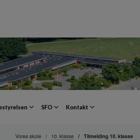
estyrelsen
SFO
Kontakt
Vores skole
10. klasse
Tilmelding 10. klasse