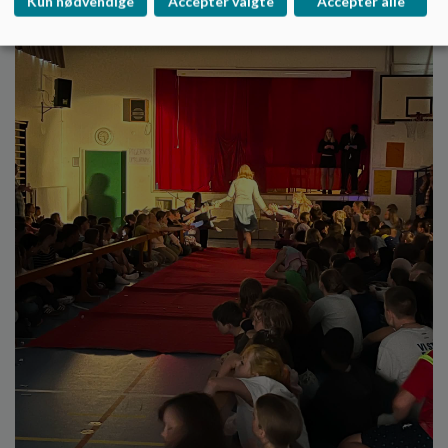
Kun nødvendige
Accepter valgte
Accepter alle